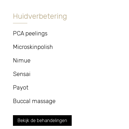
Huidverbetering
PCA peelings
Microskinpolish
Nimue
Sensai
Payot
Buccal massage
Bekijk de behandelingen