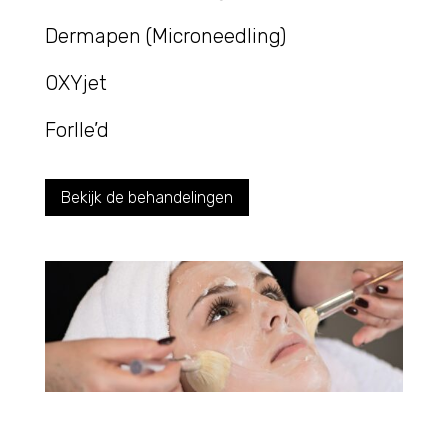
Dermapen (Microneedling)
OXYjet
Forlle’d
Bekijk de behandelingen