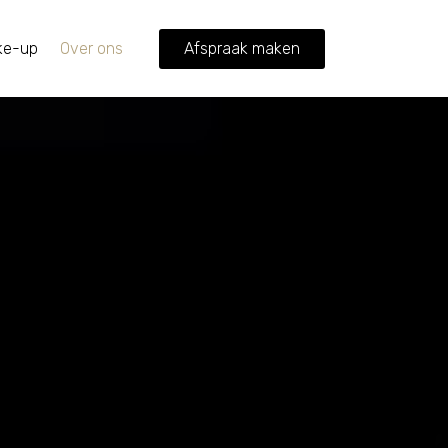
ke-up
Over ons
Afspraak maken