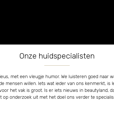
Onze huidspecialisten
rieus, met een vleugje humor. We luisteren goed naar w
de mensen willen. Iets wat ieder van ons kenmerkt, is le
voor het vak is groot. Is er iets nieuws in beautyland, 
ct op onderzoek uit met het doel ons verder te specialis