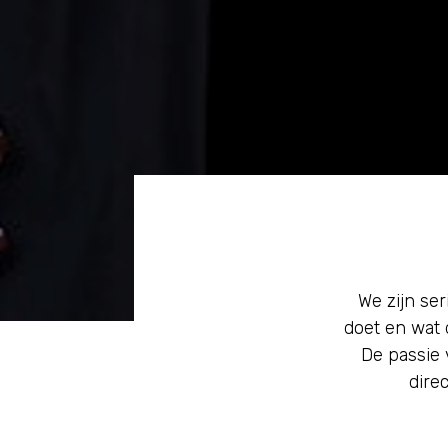
We zijn se
doet en wat 
De passie 
dire