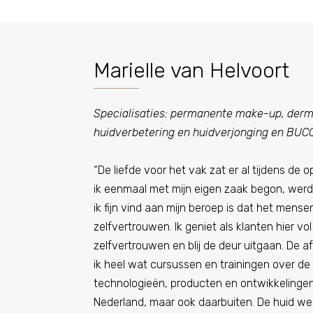
Marielle van Helvoort
Specialisaties: permanente make-up, derm
huidverbetering en huidverjonging en
BUCC
“De liefde voor het vak zat er al tijdens de o
ik eenmaal met mijn eigen zaak begon, werd 
ik fijn vind aan mijn beroep is dat het mense
zelfvertrouwen. Ik geniet als klanten hier vol 
zelfvertrouwen en blij de deur uitgaan. De a
ik heel wat cursussen en trainingen over d
technologieën, producten en ontwikkelingen
Nederland, maar ook daarbuiten. De huid wee