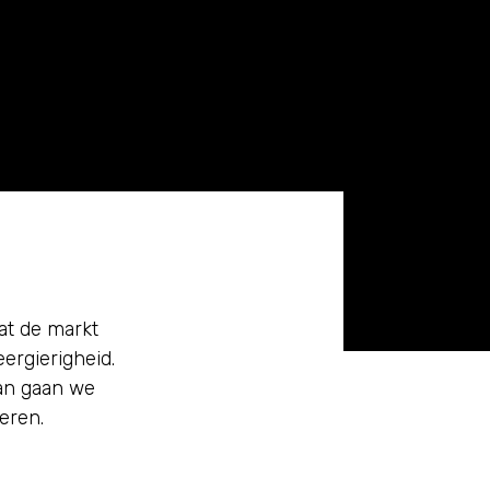
at de markt
ergierigheid.
dan gaan we
eren.