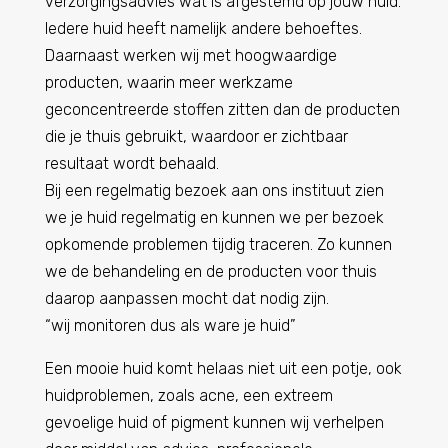
verzorgingsadvies wat is afgestemd op jouw huid.
Iedere huid heeft namelijk andere behoeftes.
Daarnaast werken wij met hoogwaardige
producten, waarin meer werkzame
geconcentreerde stoffen zitten dan de producten
die je thuis gebruikt, waardoor er zichtbaar
resultaat wordt behaald.
Bij een regelmatig bezoek aan ons instituut zien
we je huid regelmatig en kunnen we per bezoek
opkomende problemen tijdig traceren. Zo kunnen
we de behandeling en de producten voor thuis
daarop aanpassen mocht dat nodig zijn.
“wij monitoren dus als ware je huid”
Een mooie huid komt helaas niet uit een potje, ook
huidproblemen, zoals acne, een extreem
gevoelige huid of pigment kunnen wij verhelpen