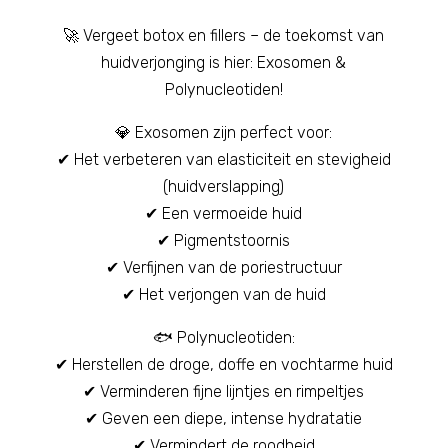
🚀 Vergeet botox en fillers – de toekomst van
huidverjonging is hier: Exosomen &
Polynucleotiden!
💎 Exosomen zijn perfect voor:
✔ Het verbeteren van elasticiteit en stevigheid
(huidverslapping)
✔ Een vermoeide huid
✔ Pigmentstoornis
✔ Verfijnen van de poriestructuur
✔ Het verjongen van de huid
🐟 Polynucleotiden:
✔ Herstellen de droge, doffe en vochtarme huid
✔ Verminderen fijne lijntjes en rimpeltjes
✔ Geven een diepe, intense hydratatie
✔ Vermindert de roodheid